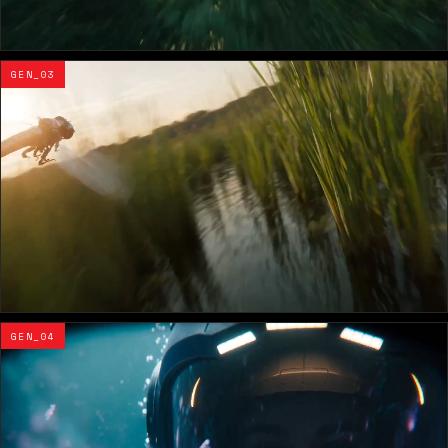
GEN_03
GEN_04