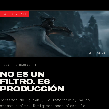
IA · GENERADO
REF · AI_01
[ CÓMO LO HACEMOS ]
NO ES UN
FILTRO. ES
PRODUCCIÓN
Partimos del guion y la referencia, no del
prompt suelto. Dirigimos cada plano, lo