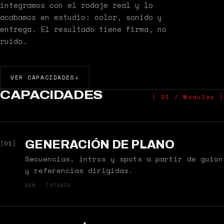
integramos con el rodaje real y lo
acabamos en estudio: color, sonido y
entrega. El resultado tiene firma, no
ruido.
VER CAPACIDADES
↓
CAPACIDADES
[ 01 / Módulos ]
GENERACIÓN DE PLANO
[01]
Secuencias, intros y spots a partir de guion
y referencias dirigidas.
GEN · TXT2VID