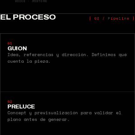
VOICE · RESTORE
EL PROCESO
[ 02 / Pipeline ]
01
GUION
Idea, referencias y dirección. Definimos qué
cuenta la pieza.
02
PRELUCE
Concept y previsualización para validar el
plano antes de generar.