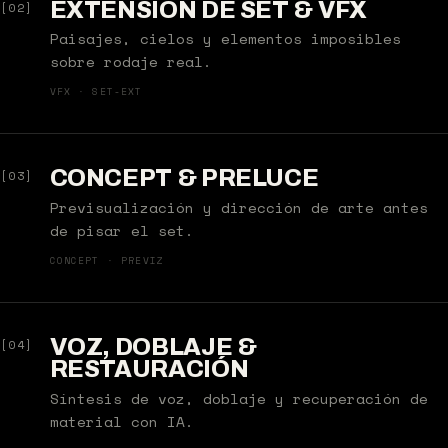
EXTENSIÓN DE SET & VFX
[02]
Paisajes, cielos y elementos imposibles
sobre rodaje real.
VFX · SET-EXT
CONCEPT & PRELUCE
[03]
Previsualización y dirección de arte antes
de pisar el set.
CONCEPT · PREVIZ
VOZ, DOBLAJE &
[04]
RESTAURACIÓN
Síntesis de voz, doblaje y recuperación de
material con IA.