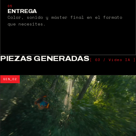
05
ENTREGA
Color, sonido y máster final en el formato
que necesites.
PIEZAS GENERADAS
[ 03 / Vídeo IA ]
GEN_02