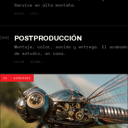
Service en alta montaña.
SCOUT · LOC
↗
POSTPRODUCCIÓN
[04]
Montaje, color, sonido y entrega. El acabado
de estudio, en casa.
COLOR · SOUND
↗
IA · GENERADO