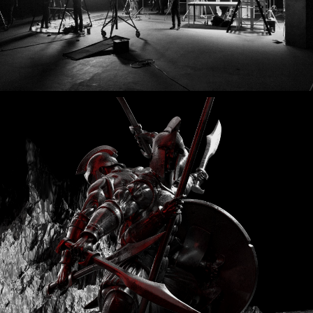
IDX_02
ADS