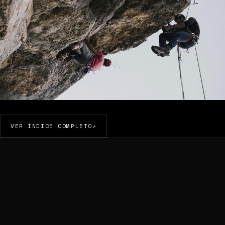
IDX_05
DOC
VER ÍNDICE COMPLETO
↗