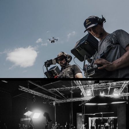
IDX_01
DRON