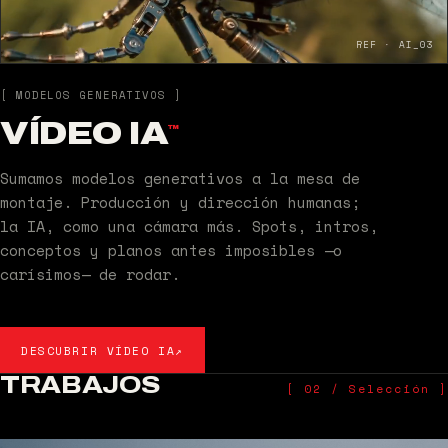
REF · AI_03
[ MODELOS GENERATIVOS ]
VÍDEO IA
™
Sumamos modelos generativos a la mesa de
montaje. Producción y dirección humanas;
la IA, como una cámara más. Spots, intros,
conceptos y planos antes imposibles —o
carísimos— de rodar.
DESCUBRIR VÍDEO IA
↗
TRABAJOS
[ 02 / Selección ]