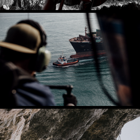
IDX_03
VFX
IDX_06
AÉREA